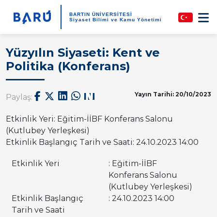
BARTIN ÜNİVERSİTESİ
Siyaset Bilimi ve Kamu Yönetimi
Yüzyılın Siyaseti: Kent ve
Politika (Konferans)
Yayın Tarihi: 20/10/2023
Paylaş:
Etkinlik Yeri: Eğitim-İİBF Konferans Salonu
(Kutlubey Yerleşkesi)
Etkinlik Başlangıç Tarih ve Saati: 24.10.2023 14:00
Etkinlik Yeri
: Eğitim-İİBF
Konferans Salonu
(Kutlubey Yerleşkesi)
Etkinlik Başlangıç
: 24.10.2023 14:00
Tarih ve Saati