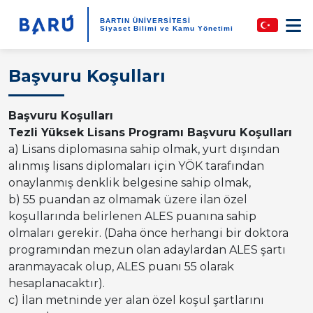
BARTIN ÜNİVERSİTESİ
Siyaset Bilimi ve Kamu Yönetimi
Başvuru Koşulları
Başvuru Koşulları
Tezli Yüksek Lisans Programı Başvuru Koşulları
a) Lisans diplomasına sahip olmak, yurt dışından
alınmış lisans diplomaları için YÖK tarafından
onaylanmış denklik belgesine sahip olmak,
b) 55 puandan az olmamak üzere ilan özel
koşullarında belirlenen ALES puanına sahip
olmaları gerekir. (Daha önce herhangi bir doktora
programından mezun olan adaylardan ALES şartı
aranmayacak olup, ALES puanı 55 olarak
hesaplanacaktır).
c) İlan metninde yer alan özel koşul şartlarını