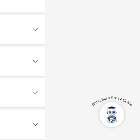
Bana Soru Sor | Ask Me