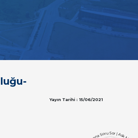
uluğu-
Yayın Tarihi : 15/06/2021
Bana Soru Sor | Ask Me